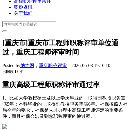
高级职称评审条件
职称资讯
关于我们
[重庆市]重庆市工程师职称评审单位通
过，重庆工程师评审时间
Posted by
纳才网
，
重庆职称评审
，
2026-06-03 19:16:10
已阅读 18 次
重庆高级工程师职称评审通过率
1、比如大学教授硕士及以上学历毕业的，取得副教授职务需
满5年；本科毕业的，取得副教授职务需满6年。社保按照人社
局今年的要求，社保是人才办理中高级工程师评定的重要条
件，而且社保会涉及到您职称评审的通过率。