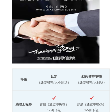
认定
水测/答辩/评审
等级
（递交材料/人不到场）
（递交材料/人到场）
助理工程师
容易（通过率99%）
容易（通过率85%）
1-5月下证
1-5月下证