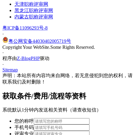
天津职称评审网
黑龙江职称评审网
内蒙古职称评审网
粤ICP备11096293号-8
·
粤公网安备44030402005719号
Copyright Your WebSite.Some Rights Reserved.
·
程序由
Z-BlogPHP
驱动
·
Sitemap
声明：本站所有内容均来自网络，若无意侵犯到您的权利，请
联系我们及时删除！
获取条件/费用/流程等资料
系统默认1分钟内发送相关资料（请查收短信）
您的称呼
手机号码
评审专业