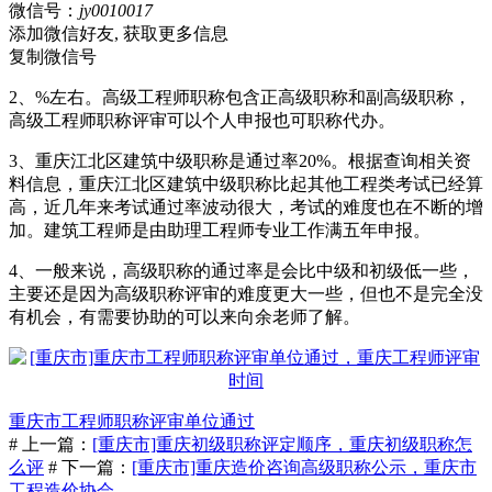
微信号：
jy0010017
添加微信好友, 获取更多信息
复制微信号
2、%左右。高级工程师职称包含正高级职称和副高级职称，
高级工程师职称评审可以个人申报也可职称代办。
3、重庆江北区建筑中级职称是通过率20%。根据查询相关资
料信息，重庆江北区建筑中级职称比起其他工程类考试已经算
高，近几年来考试通过率波动很大，考试的难度也在不断的增
加。建筑工程师是由助理工程师专业工作满五年申报。
4、一般来说，高级职称的通过率是会比中级和初级低一些，
主要还是因为高级职称评审的难度更大一些，但也不是完全没
有机会，有需要协助的可以来向余老师了解。
重庆市工程师职称评审单位通过
# 上一篇：
[重庆市]重庆初级职称评定顺序，重庆初级职称怎
么评
# 下一篇：
[重庆市]重庆造价咨询高级职称公示，重庆市
工程造价协会